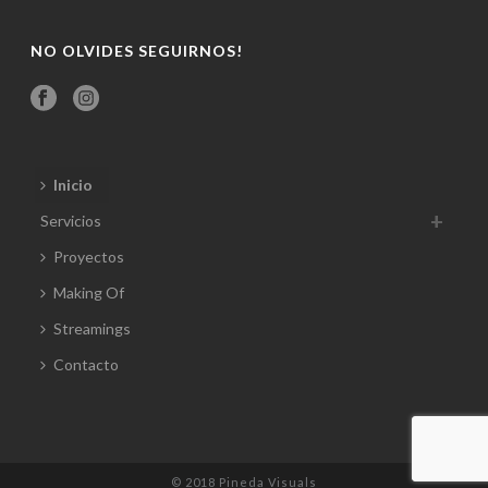
NO OLVIDES SEGUIRNOS!
Inicio
Servicios
Proyectos
Making Of
Streamings
Contacto
© 2018 Pineda Visuals