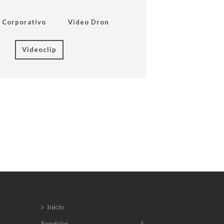
 Corporativo
Vídeo Dron
Videoclip
Inicio
Servicios