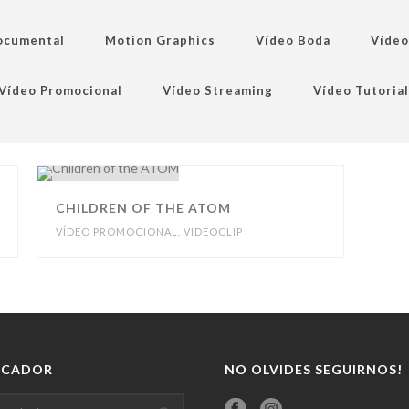
ocumental
Motion Graphics
Vídeo Boda
Vídeo
Vídeo Promocional
Vídeo Streaming
Vídeo Tutorial
CHILDREN OF THE ATOM
VÍDEO PROMOCIONAL
,
VIDEOCLIP
SCADOR
NO OLVIDES SEGUIRNOS!